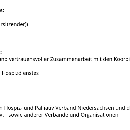
s:
rsitzender))
:
r und vertrauensvoller Zusammenarbeit mit den Koord
s Hospizdienstes
em
Hospiz- und Palliativ Verband Niedersachsen
und 
.V.
sowie anderer Verbände und Organisationen