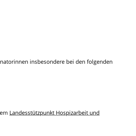
inatorinnen insbesondere bei den folgenden
dem
Landesstützpunkt Hospizarbeit und