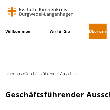
Navigation
Willkommen
Wir für Sie
Über uns
überspringen
Über uns
Geschäftsführender Ausschuss
Geschäftsführender Aussc